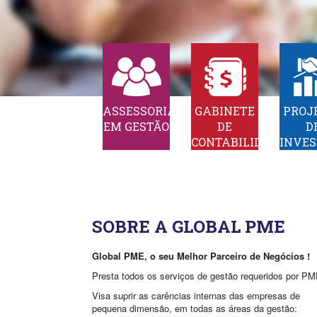
ASSESSORIA
GABINETE
PROJ
EM GESTÃO
DE
D
CONTABILIDADE
INVE
SOBRE A GLOBAL PME
Global PME,
o seu Melhor Parceiro de Negócios !
Presta todos os serviços de gestão requeridos por P
Visa suprir as carências internas das empresas de
pequena dimensão, em todas as áreas da gestão: