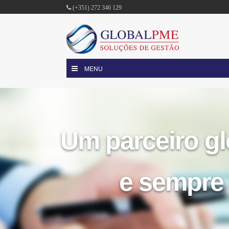
(+351) 272 346 129
MENU
Um parceiro gl
e sempre 