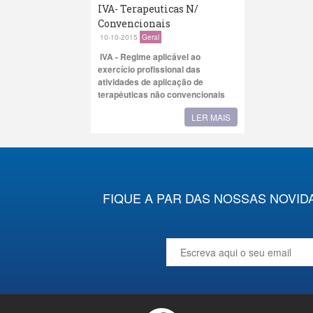
IVA- Terapeuticas N/
Convencionais
10-10-2015
Geral
IVA
-
Regime aplicável ao
exercício profissional das
atividades de aplicação de
terapêuticas não convencionais
LER MAIS
FIQUE A PAR DAS NOSSAS NOVID