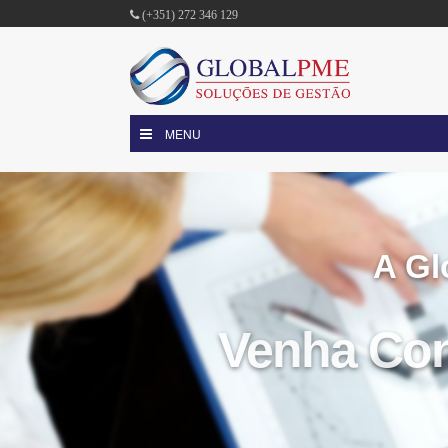
(+351) 272 346 129
MENU
A Gl
Venha Co