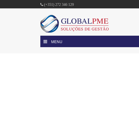
(+351) 272 346 129
MENU