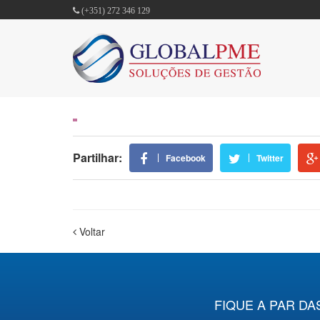
(+351) 272 346 129
Partilhar:
Facebook
Twitter
Voltar
FIQUE A PAR DA